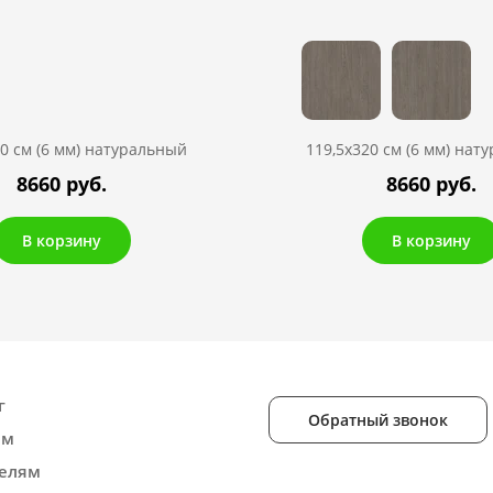
20 см (6 мм) натуральный
119,5х320 см (6 мм) нат
8660 руб.
8660 руб.
В корзину
В корзину
г
Обратный звонок
ам
елям