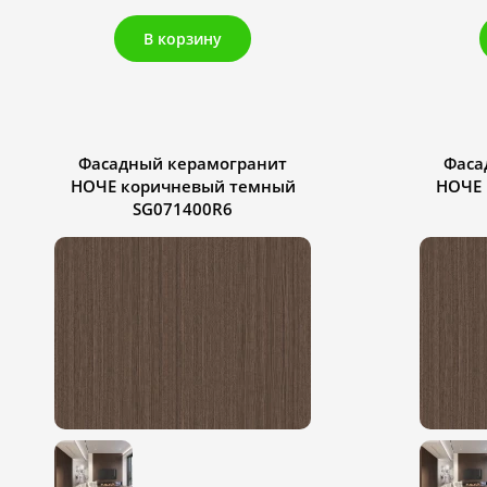
В корзину
Фасадный керамогранит
Фаса
НОЧЕ коричневый темный
НОЧЕ 
SG071400R6