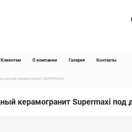
Клиентам
О компании
Галерея
Контакты
асадный керамогранит SUPERMAXI
ный керамогранит Supermaxi под 