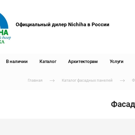
Официальный дилер Nichiha в России
В наличии
Каталог
Архитекторам
Услуги
Главная
Каталог фасадных панелей
Ф
Фасад