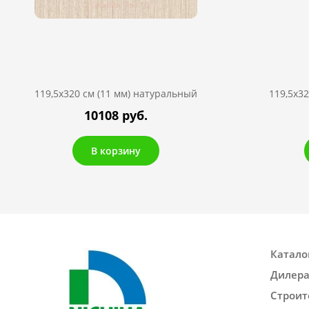
119,5х320 см (11 мм) натуральный
119,5х3
10108 руб.
В корзину
Катало
Дилер
Строит