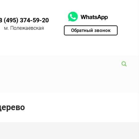
8 (495) 374-59-20
м. Полежаевская
Обратный звонок
дерево