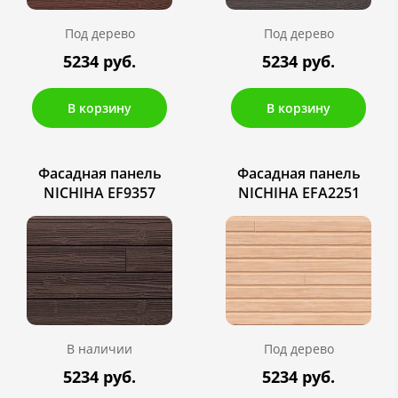
Под дерево
Под дерево
5234 руб.
5234 руб.
В корзину
В корзину
Фасадная панель
Фасадная панель
NICHIHA EF9357
NICHIHA EFA2251
В наличии
Под дерево
5234 руб.
5234 руб.