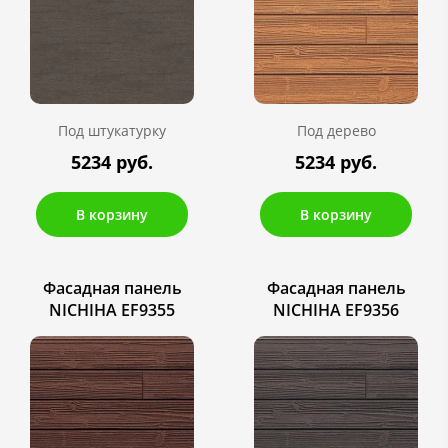
Под штукатурку
Под дерево
5234 руб.
5234 руб.
В корзину
В корзину
Фасадная панель
Фасадная панель
NICHIHA EF9355
NICHIHA EF9356