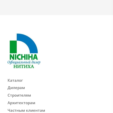
Каталог
Дилерам
Строителям
Архитекторам
Частным клиентам