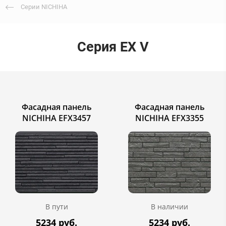
Серии NICHIHA
Серия EX V
Фасадная панель
Фасадная панель
NICHIHA EFX3457
NICHIHA EFX3355
В пути
В наличии
5234 руб.
5234 руб.