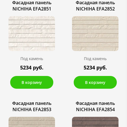
Фасадная панель
Фасадная панель
NICHIHA EFA2851
NICHIHA EFA2852
Под камень
Под камень
5234 руб.
5234 руб.
В корзину
В корзину
Фасадная панель
Фасадная панель
NICHIHA EFA2853
NICHIHA EFA2854