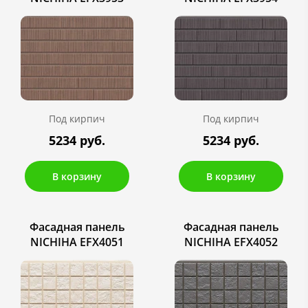
Под кирпич
Под кирпич
5234 руб.
5234 руб.
В корзину
В корзину
Фасадная панель
Фасадная панель
NICHIHA EFX4051
NICHIHA EFX4052