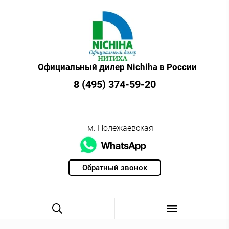
Официальный дилер Nichiha в России
8 (495) 374-59-20
м. Полежаевская
Обратный звонок