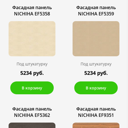
Фасадная панель
Фасадная панель
NICHIHA EF5358
NICHIHA EF5359
Под штукатурку
Под штукатурку
5234 руб.
5234 руб.
В корзину
В корзину
Фасадная панель
Фасадная панель
NICHIHA EF5362
NICHIHA EF9351